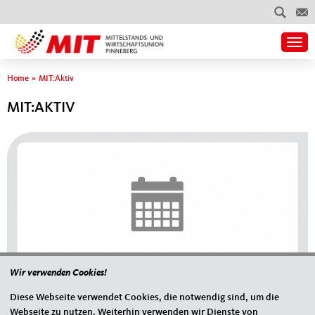
Togg
Sie sind hier
Home
»
MIT:Aktiv
MIT:AKTIV
Wir verwenden Cookies!
Diese Webseite verwendet Cookies, die notwendig sind, um die
Webseite zu nutzen. Weiterhin verwenden wir Dienste von