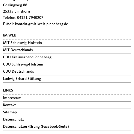
Gerlingweg 88
25335
Elmshorn
Telefon:
04121-7940207
E-Mail:
kontakt@mit-kreis-pinneberg.de
IM WEB
MIT Schleswig-Holstein
MIT Deutschlands
CDU Kreisverband Pinneberg
CDU Schleswig-Holstein
CDU Deutschlands
Ludwig Erhard Stiftung
LINKS
Impressum
Kontakt
Sitemap
Datenschutz
Datenschutzerklärung (Facebook-Seite)